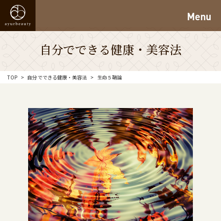
Menu
自分でできる健康・美容法
TOP
自分でできる健康・美容法
生命５鞘論