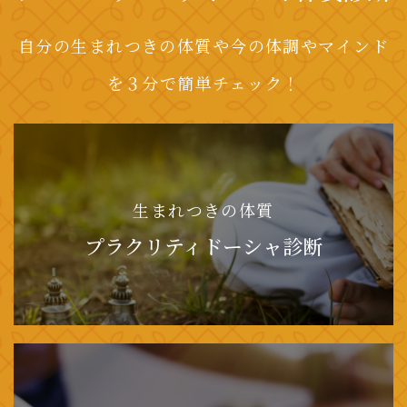
自分の生まれつきの体質や今の体調やマインド
を３分で簡単チェック！
生まれつきの体質
プラクリティドーシャ診断