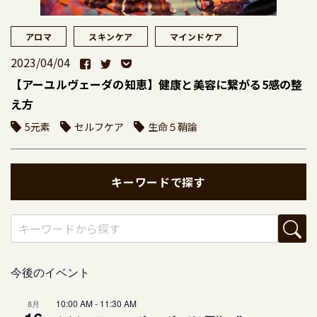
アロマ
スキンケア
マインドケア
2023/04/04
【アーユルヴェーダの知恵】健康と美容に繋がる5感の整
え方
5元素
セルフケア
生命５鞘論
キーワードで探す
今後のイベント
10:00 AM
-
11:30 AM
8月