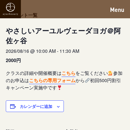
Menu
« イベント一覧
やさしいアーユルヴェーダヨガ＠阿
佐ヶ谷
2026/08/16 @ 10:00 AM
-
11:30 AM
2000円
クラスの詳細や開催概要は
こちら
をご覧ください
参加
のお申込は
こちらの専用フォーム
から
初回500円割引
キャンペーン実施中です
カレンダーに追加