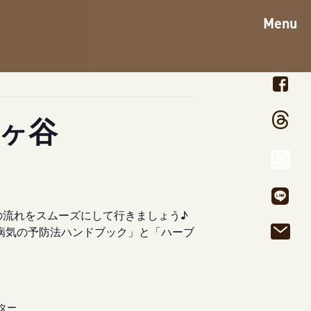
Menu
ヶ谷
の流れをスムーズにして行きましょう♪
病気の予防法ハンドブック」と「ハーブ
ター