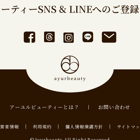
ーティーSNS & LINEへのご登
アーユルビューティーとは？
お問い合わせ
運営者情報
利用規約
個人情報保護方針
サイトマ
©Ayurbeauty All Right Reserved