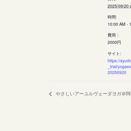
2025/09/20 
時間:
10:00 AM - 
費用：
2000円
サイト:
https://ayurb
_trial/yogae
20250920
やさしいアーユルヴェーダヨガ＠阿