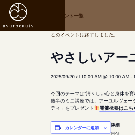
« イベント一覧
このイベントは終了しました。
やさしいアー
2025/09/20 at 10:00 AM @ 10:00 AM
-
今回のテーマは“清々しい心と身体を育
後半のミニ講座では、アーユルヴェー
ティ」をプレゼント
開催概要はこち
詳細
カレンダーに追加
日付: