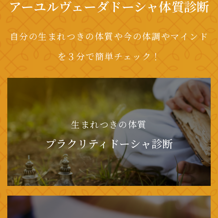
アーユルヴェーダドーシャ体質診断
自分の生まれつきの体質や今の体調やマインド
を３分で簡単チェック！
生まれつきの体質
プラクリティドーシャ診断