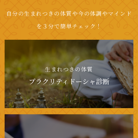
自分の生まれつきの体質や今の体調やマインド
を３分で簡単チェック！
生まれつきの体質
プラクリティドーシャ診断