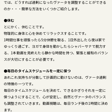
では、どうすれば過剰になったヴァータを調整することができる
のか・・・簡単な方法をいくつかご紹介します。
●休む
とにかく、休むことです。
物理的に身体と心を休めてリラックスすることです。
1時間仕事を頑張ったら5分休憩を取る、1日外出したら夜は家で
ゆっくり過ごす、ヨガで身体を動かしたらシャバーサナで脱力す
る、1本動画を見終えたら静かな時間を持つ、緊張と緩和のバラン
スが大切にすることが必要です。
●毎日のタイムスケジュールを一定に保つ
あれこれ気持ちが分散して計画的に動けないのは、ヴァータ過剰
の特徴の一つです。
毎日のタイムスケジュールを決めて、できるかぎりそれを一定に
保つようにすることで、心が安定し、自然とヴァータのバランス
も調整されていきます。動画視聴は、毎日ランチ後の1時間と決め
ます。