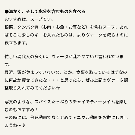
●温かく、そして水分を含むものを食べる
おすすめは、スープです。
根菜、タンパク質（お肉・お魚・お豆など）を含むスープ、あれ
ばそこに少しのギーを入れたものは、よりヴァータを減らすのに
役立ちます。
忙しい現代人の多くは、ヴァータが乱れやすいと言われていま
す。
最近、頭が休まっていないな、とか、食事を取っているはずなの
に何故か痩せてきたな・・・と思ったら、ぜひ上記のヴァータ調
整取り入れてみてください☆
写真のような、スパイスたっぷりのチャイでティータイムを楽し
むのもおすすめ！
その時には、倍速動画でなくせめてアニマル動画をお供にしまし
ょうね～♪