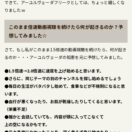
できて、アーユルヴェーダフリークとしては、ちょっと嬉しくな
りましたｗ
このまま倍速動画視聴を続けたら何が起きるのか？予
想してみました☆
さて、もし私がこのまま1.5倍速の動画視聴を続けたら、何が起き
るのか・・・アーユルヴェーダの知恵を元に予想してみました。
●1.5倍速→2.0倍速に速度を上げ始めると思います。
●さらに、同じテーマの別のチャンネルを探し始めるでしょう
●毎日の生活がバタバタし始めて、食事などが不規則になると思
います。
●血行が悪くなったり、お肌が乾燥したりしてくると思います。
（栄養不足）
●誰かと会話していても、内容が頭に入ってこなくて
上の空になるかもです。
●元々予定になかったことを、深く考えず急に始めたり・・・