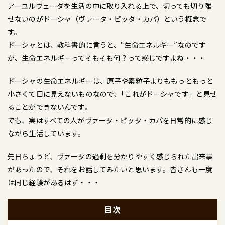
アーユルヴェーダを生活の中に取り入れる上で、切っても切り離
せないのがドーシャ（ヴァータ・ピッタ・カパ）という概念で
す。
ドーシャとは、教科書的に言うと、“生命エネルギー”なのです
が、生命エネルギーってそもそも何？って感じですよね・・・
ドーシャの生命エネルギーは、原子や素粒子よりももっともっと
小さくて目に見えないものなので､「これがドーシャです」と見せ
ることができないんです。
でも、実はすべての人がヴァータ・ピッタ・カパを日常的に感じ
ながら生活しています。
先日ちょうど、ヴァータの過剰を分かりやすく感じられた出来事
があったので、それをお話してみたいと思います。皆さんも一度
は同じ経験があるはず・・・
目次