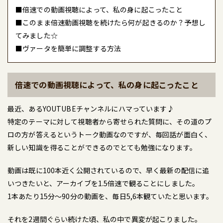
■倍速での動画視聴によって、私の身に起こったこと
■このまま倍速動画視聴を続けたら何が起きるのか？予想し
てみました☆
■ヴァータを簡単に調整する方法
倍速での動画視聴によって、私の身に起こったこと
最近、あるYOUTUBEチャンネルにハマっています♪
特定のテーマに対して視聴者から寄せられた質問に、その道のプ
ロの方が答えるというトーク動画なのですが、毎回話が面白く、
新しい知識を得ることができるのでとても勉強になります。
動画は既に100本近く公開されているので、早く最新の配信に追
いつきたいと、アーカイブを1.5倍速で観ることにしました。
1本あたり15分～90分の動画を、毎日5,6本観ていたと思います。
それを2週間ぐらい続けた頃、私の中で異変が起こりました。