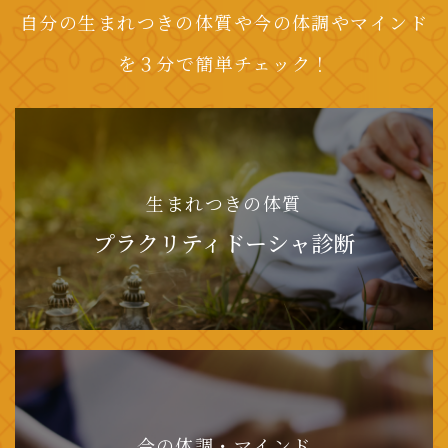
自分の生まれつきの体質や今の体調やマインド
を３分で簡単チェック！
生まれつきの体質
プラクリティドーシャ診断
今の体調・マインド