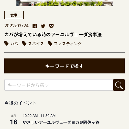
食事
2022/03/24
カパが増えている時のアーユルヴェーダ食事法
カパ
スパイス
ファスティング
キーワードで探す
今後のイベント
10:00 AM
-
11:30 AM
8月
16
やさしいアーユルヴェーダヨガ＠阿佐ヶ谷