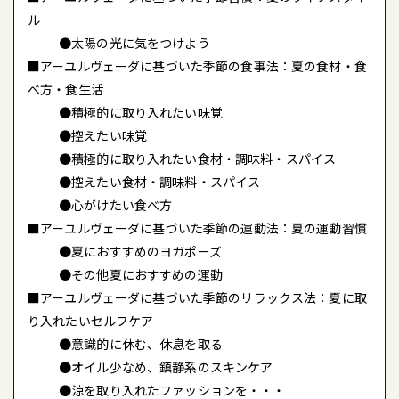
ル
●太陽の光に気をつけよう
■アーユルヴェーダに基づいた季節の食事法：夏の食材・食
べ方・食生活
●積極的に取り入れたい味覚
●控えたい味覚
●積極的に取り入れたい食材・調味料・スパイス
●控えたい食材・調味料・スパイス
●心がけたい食べ方
■アーユルヴェーダに基づいた季節の運動法：夏の運動習慣
●夏におすすめのヨガポーズ
●その他夏におすすめの運動
■アーユルヴェーダに基づいた季節のリラックス法：夏に取
り入れたいセルフケア
●意識的に休む、休息を取る
●オイル少なめ、鎮静系のスキンケア
●涼を取り入れたファッションを・・・