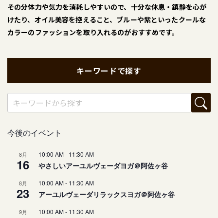
その分体力や気力を消耗しやすいので、十分な休息・鎮静を心が
けたり、オイル美容を控えること、ブルーや紫といったクールな
カラーのファッションを取り入れるのがおすすめです。
キーワードで探す
今後のイベント
10:00 AM
-
11:30 AM
8月
16
やさしいアーユルヴェーダヨガ＠阿佐ヶ谷
10:00 AM
-
11:30 AM
8月
23
アーユルヴェーダリラックスヨガ＠阿佐ヶ谷
10:00 AM
-
11:30 AM
9月