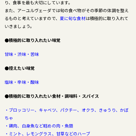
り、食事を最も大切にしています。
また、アーユルヴェーダでは旬の食べ物がその季節の体調を整え
るものと考えていますので、
夏に旬な食材
は積極的に取り入れて
いきましょう。
●積極的に取り入れたい味覚
甘味・渋味・苦味
●控えたい味覚
塩味・辛味・酸味
●積極的に取り入れたい食材・調味料・スパイス
・ブロッコリー、キャベツ、パクチー、オクラ、きゅうり、かぼ
ちゃ
・鶏肉、白身魚など軽めの肉・魚類
・ミント、レモングラス、甘草などのハーブ