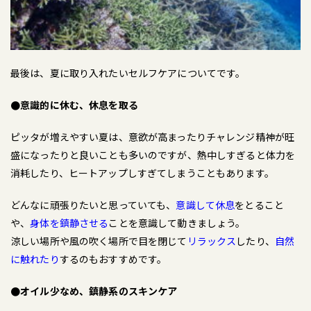
最後は、夏に取り入れたいセルフケアについてです。
●意識的に休む、休息を取る
ピッタが増えやすい夏は、意欲が高まったりチャレンジ精神が旺
盛になったりと良いことも多いのですが、熱中しすぎると体力を
消耗したり、ヒートアップしすぎてしまうこともあります。
どんなに頑張りたいと思っていても、
意識して休息
をとること
や、
身体を鎮静させる
ことを意識して動きましょう。
涼しい場所や風の吹く場所で目を閉じて
リラックス
したり、
自然
に触れたり
するのもおすすめです。
●オイル少なめ、鎮静系のスキンケア