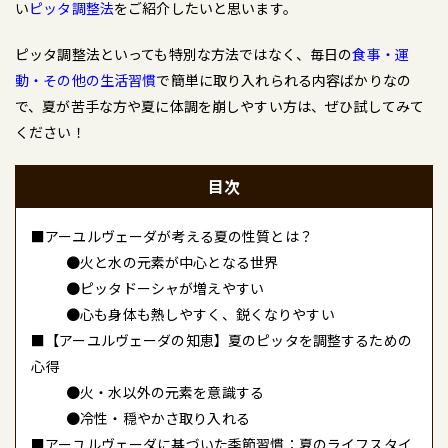
い
ピッタ調整法
をご紹介したいと思います。
ピッタ調整法といっても特別な方法ではなく、毎日の
食事・運
動・その他の生活習慣
で簡単に取り入れられる内容ばかりなの
で、夏が苦手な方や夏に体調を崩しやすい方は、ぜひ試してみて
ください！
目次
■アーユルヴェーダが考える夏の性質とは？
●火と水の元素が中心となる世界
●ピッタドーシャが増えやすい
●心も身体も熱しやすく、鋭くなりやすい
■【アーユルヴェーダの知恵】夏のピッタを調整するための
心得
●火・水以外の元素を意識する
●冷性・穏やかさ取り入れる
■アーユルヴェーダに基づいた季節習慣：夏のライフスタイ