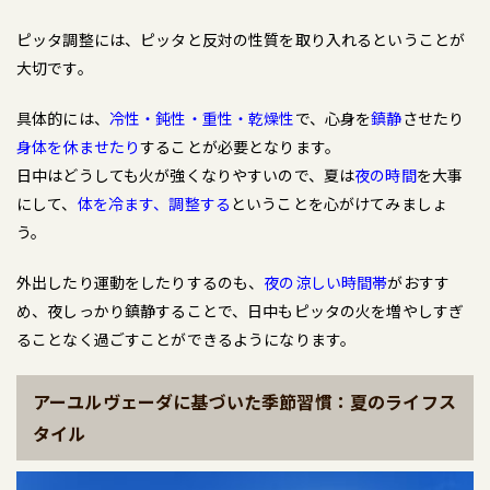
ピッタ調整には、ピッタと反対の性質を取り入れるということが
大切です。
具体的には、
冷性・鈍性・重性・乾燥性
で、心身を
鎮静
させたり
身体を休ませたり
することが必要となります。
日中はどうしても火が強くなりやすいので、夏は
夜の時間
を大事
にして、
体を冷ます、調整する
ということを心がけてみましょ
う。
外出したり運動をしたりするのも、
夜の涼しい時間帯
がおすす
め、夜しっかり鎮静することで、日中もピッタの火を増やしすぎ
ることなく過ごすことができるようになります。
アーユルヴェーダに基づいた季節習慣：夏のライフス
タイル