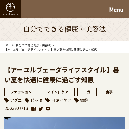
Menu
自分でできる健康・美容法
TOP
自分でできる健康・美容法
【アーユルヴェーダライフスタイル】暑い夏を快適に健康に過ごす知恵
【アーユルヴェーダライフスタイル】暑
い夏を快適に健康に過ごす知恵
ファッション
マインドケア
ヨガ
食事
アグニ
ピッタ
日焼けケア
鎮静
2023/07/13