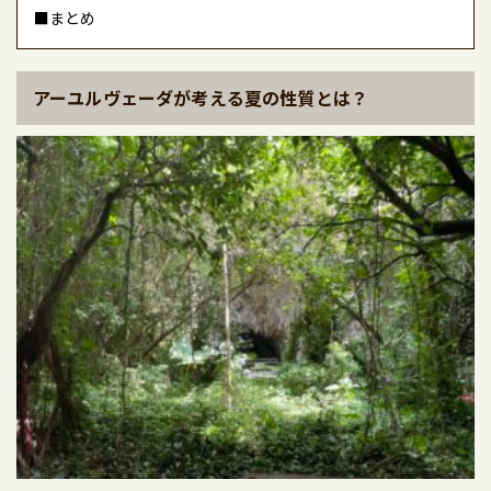
■まとめ
アーユルヴェーダが考える夏の性質とは？