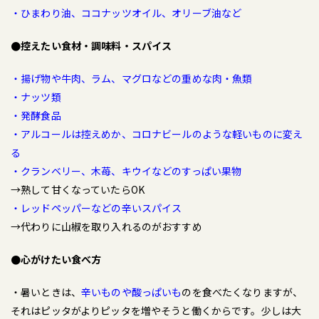
・ひまわり油、ココナッツオイル、オリーブ油など
●控えたい食材・調味料・スパイス
・揚げ物や牛肉、ラム、マグロなどの重めな肉・魚類
・ナッツ類
・発酵食品
・アルコールは控えめか、コロナビールのような軽いものに変え
る
・クランベリー、木苺、キウイなどのすっぱい果物
→熟して甘くなっていたらOK
・レッドペッパーなどの辛いスパイス
→代わりに山椒を取り入れるのがおすすめ
●心がけたい食べ方
・暑いときは、
辛いものや酸っぱいも
のを食べたくなりますが、
それはピッタがよりピッタを増やそうと働くからです。少しは大