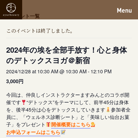
Menu
« イベント一覧
このイベントは終了しました。
2024年の埃を全部手放す！心と身体
のデトックスヨガ＠新宿
2024/12/28 at 10:30 AM @ 10:30 AM
-
12:10 PM
3,000円
今回は、仲良しインストラクターますみんとのコラボ開
催です
“デトックス”をテーマにして、前半45分は身体
を、後半45分は心をデトックスしていきます
参加者全
員に、「ウェルネス診断シート」と「美味しい仙台お菓
子」をプレゼント
開催概要はこちら
お申込フォームはこちら