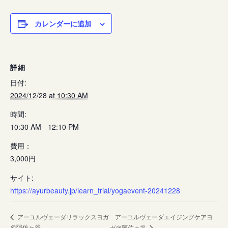
カレンダーに追加
詳細
日付:
2024/12/28 at 10:30 AM
時間:
10:30 AM - 12:10 PM
費用：
3,000円
サイト:
https://ayurbeauty.jp/learn_trial/yogaevent-20241228
アーユルヴェーダリラックスヨガ
アーユルヴェーダエイジングケアヨ
＠阿佐ヶ谷
ガ＠阿佐ヶ谷