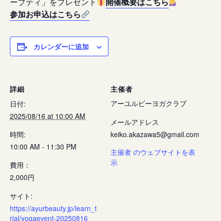
ーブティ」をプレゼント
開催概要はこちら
参加お申込はこちら
カレンダーに追加
詳細
主催者
アーユルビーヨガクラブ
日付:
2025/08/16 at 10:00 AM
メールアドレス
時間:
keiko.akazawa5@gmail.com
10:00 AM - 11:30 PM
主催者 のウェブサイトを表
示
費用：
2,000円
サイト:
https://ayurbeauty.jp/learn_t
rial/yogaevent-20250816