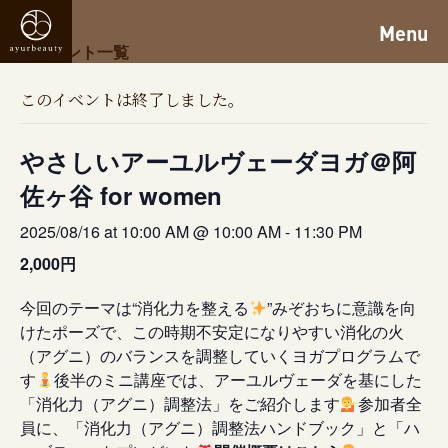
Menu
« イベント一覧
このイベントは終了しました。
やさしいアーユルヴェーダヨガ＠阿
佐ヶ谷 for women
2025/08/16 at 10:00 AM @ 10:00 AM
-
11:30 PM
2,000円
今回のテーマは“消化力を整える
”みぞおちに意識を向
けたポーズで、この時期不安定になりやすい消化の火
（アグニ）のバランスを調整していくヨガプログラムで
す
後半のミニ講座では、アーユルヴェーダを基にした
「消化力（アグニ）調整法」をご紹介します
参加者全
員に、「消化力（アグニ）調整法ハンドブック」と「ハ