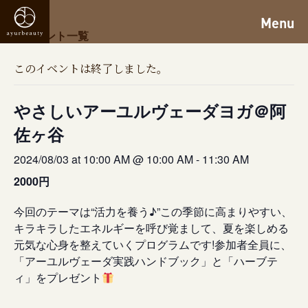
Menu
« イベント一覧
このイベントは終了しました。
やさしいアーユルヴェーダヨガ＠阿
佐ヶ谷
2024/08/03 at 10:00 AM @ 10:00 AM
-
11:30 AM
2000円
今回のテーマは“活力を養う♪”この季節に高まりやすい、
キラキラしたエネルギーを呼び覚まして、夏を楽しめる
元気な心身を整えていくプログラムです!参加者全員に、
「アーユルヴェーダ実践ハンドブック」と「ハーブテ
ィ」をプレゼント