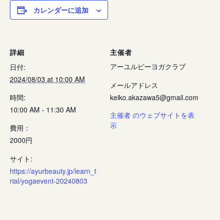
カレンダーに追加
詳細
主催者
アーユルビーヨガクラブ
日付:
2024/08/03 at 10:00 AM
メールアドレス
時間:
keiko.akazawa5@gmail.com
10:00 AM - 11:30 AM
主催者 のウェブサイトを表
示
費用：
2000円
サイト:
https://ayurbeauty.jp/learn_t
rial/yogaevent-20240803