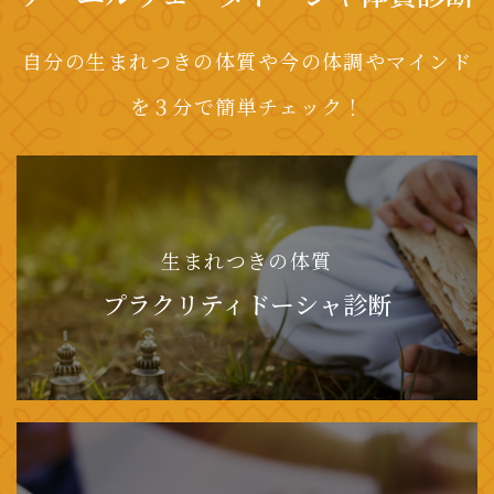
自分の生まれつきの体質や今の体調やマインド
を３分で簡単チェック！
生まれつきの体質
プラクリティドーシャ診断