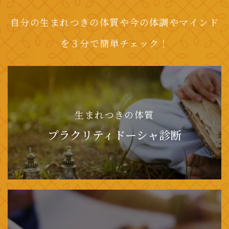
自分の生まれつきの体質や今の体調やマインド
を３分で簡単チェック！
生まれつきの体質
プラクリティドーシャ診断