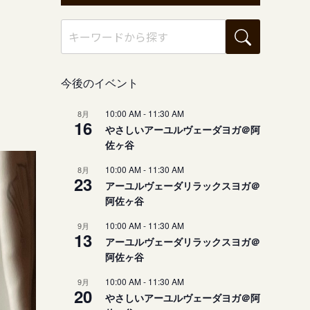
今後のイベント
10:00 AM
-
11:30 AM
8月
16
やさしいアーユルヴェーダヨガ＠阿
佐ヶ谷
10:00 AM
-
11:30 AM
8月
23
アーユルヴェーダリラックスヨガ＠
阿佐ヶ谷
10:00 AM
-
11:30 AM
9月
13
アーユルヴェーダリラックスヨガ＠
阿佐ヶ谷
10:00 AM
-
11:30 AM
9月
20
やさしいアーユルヴェーダヨガ＠阿