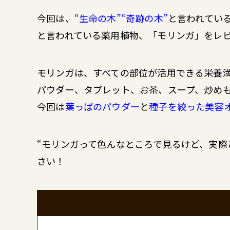
今回は、
“生命の木”“奇跡の木”
と言われてい
と言われている薬用植物、「モリンガ」をレ
モリンガは、すべての部位が活用できる栄養
パウダー、タブレット、お茶、スープ、炒め
今回は
葉っぱのパウダー
と
種子を絞った美容
“モリンガって色んなところで見るけど、実際
さい！