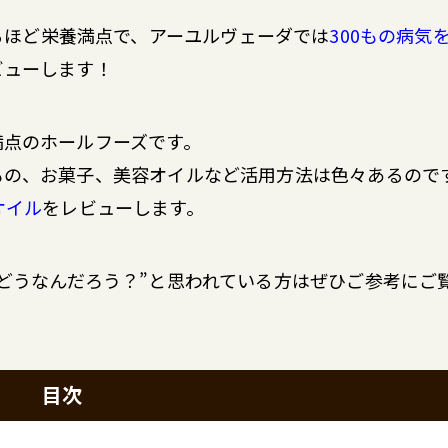
るほど栄養満点で、アーユルヴェーダでは
300もの病気
ビューします！
満点のホールフーズです。
もの、お菓子、美容オイルなど活用方法は色々あるので
オイル
をレビューします。
どうなんだろう？”と思われている方はぜひご参考にご
目次