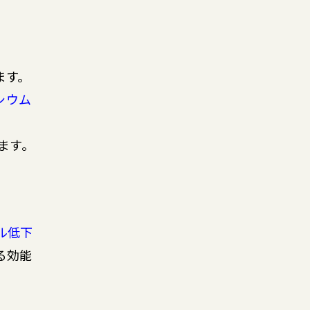
ます。
シウム
ます。
ル低下
る効能