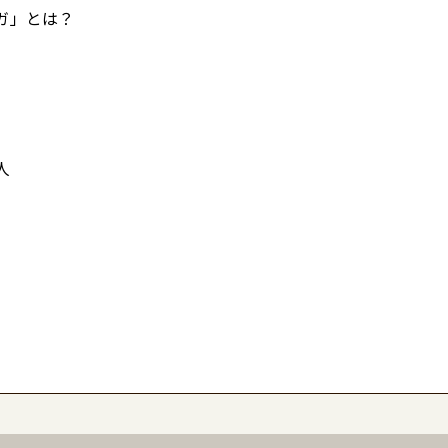
ガ」とは？
人