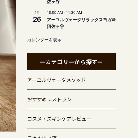
佐ヶ谷
10:00 AM
-
11:30 AM
9月
26
アーユルヴェーダリラックスヨガ＠
阿佐ヶ谷
カレンダーを表示
ーカテゴリーから探すー
アーユルヴェーダメソッド
おすすめレストラン
コスメ・スキンケアレビュー