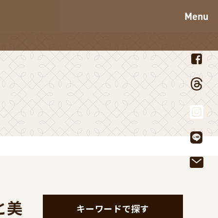
Menu
と美
キーワードで探す