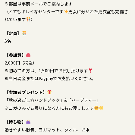
※部屋は事前メールでご案内します
（とてもキレイなセンターです
男女に分かれた更衣室も完備さ
れています
）
【定員】
5名
【参加費】
2,000円（税込）
※初めての方は、1,500円でお試し頂けます
※当日現金またはPaypayでお支払いください。
【参加者プレゼント】
「秋の過ごし方ハンドブック」&「ハーブティー」
※ヨガのみでお帰りになる方にもお渡しします
【持ち物】
動きやすい服装、ヨガマット、タオル、お水