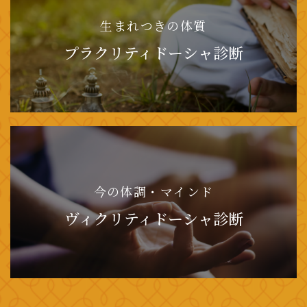
生まれつきの体質
プラクリティドーシャ診断
今の体調・マインド
ヴィクリティドーシャ診断