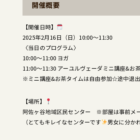
開催概要
【開催日時】
2025年2月16日（日）10:00〜11:30
〈当日のプログラム〉
10:00〜11:00 ヨガ
11:00〜11:30 アーユルヴェーダミニ講座&お
※ミニ講座&お茶タイムは自由参加☆途中退出
【場所】
阿佐ヶ谷地域区民センター ※部屋は事前メ
（とてもキレイなセンターです
男女に分か