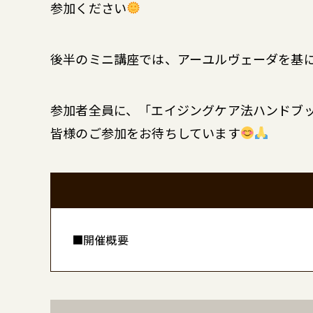
参加ください
後半のミニ講座では、アーユルヴェーダを基
参加者全員に、「エイジングケア法ハンドブ
皆様のご参加をお待ちしています
■開催概要