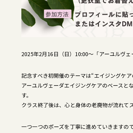
2025年2月16日（日）10:00〜「アーユ
記念すべき初開催のテーマは“エイジングケア
アーユルヴェーダエイジングケアのベースと
す。
クラス終了後は、心と身体の老廃物が流れて
一つ一つのポーズを丁寧に進めていきますの