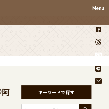
Menu
＠阿
キーワードで探す