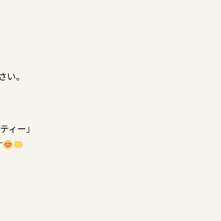
ださい。
ティー」
す