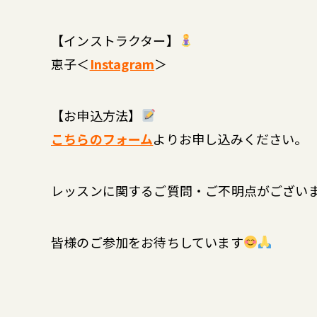
【インストラクター】
恵子＜
Instagram
＞
【お申込方法】
こちらのフォーム
よりお申し込みください。
レッスンに関するご質問・ご不明点がござい
皆様のご参加をお待ちしています