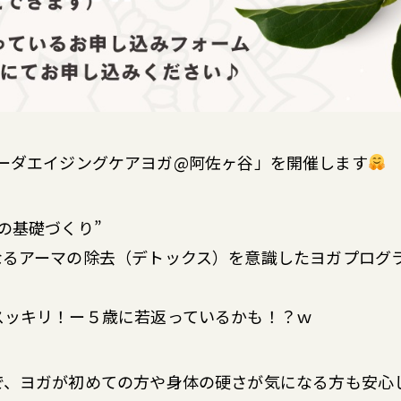
ルヴェーダエイジングケアヨガ@阿佐ヶ谷」を開催します
の基礎づくり”
なるアーマの除去（デトックス）を意識したヨガプログ
スッキリ！ー５歳に若返っているかも！？ｗ
で、ヨガが初めての方や身体の硬さが気になる方も安心