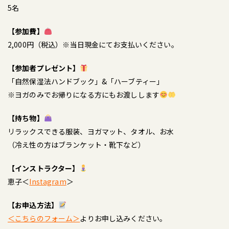
5名
【参加費】
2,000円（税込）※当日現金にてお支払いください。
【参加者プレゼント】
「自然保湿法ハンドブック」&「ハーブティー」
※ヨガのみでお帰りになる方にもお渡しします
【持ち物】
リラックスできる服装、ヨガマット、タオル、お水
（冷え性の方はブランケット・靴下など）
【インストラクター】
恵子＜
Instagram
＞
【お申込方法】
＜こち
らのフォーム＞
よりお申し込みください。