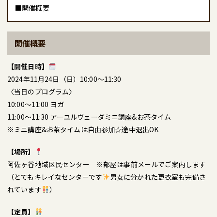
■開催概要
開催概要
【開催日時】
2024年11月24日（日）10:00〜11:30
〈当日のプログラム〉
10:00〜11:00 ヨガ
11:00〜11:30 アーユルヴェーダミニ講座&お茶タイム
※ミニ講座&お茶タイムは自由参加☆途中退出OK
【場所】
阿佐ヶ谷地域区民センター ※部屋は事前メールでご案内します
（とてもキレイなセンターです
男女に分かれた更衣室も完備さ
れています
）
【定員】