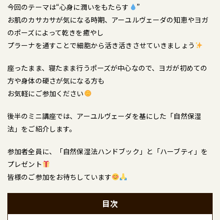
今回のテーマは“心身に潤いをもたらす
”
お肌のカサカサが気になる時期、アーユルヴェーダの知恵やヨガ
のポーズによって乾きを癒やし
プラーナを通すことで細胞から活き活きさせていきましょう
座ったまま、寝たまま行うポーズが中心なので、ヨガが初めての
方や身体の硬さが気になる方も
お気軽にご参加ください
後半のミニ講座では、アーユルヴェーダを基にした「自然保湿
法」をご紹介します。
参加者全員に、「自然保湿法ハンドブック」と「ハーブティ」を
プレゼント
皆様のご参加をお待ちしています
目次