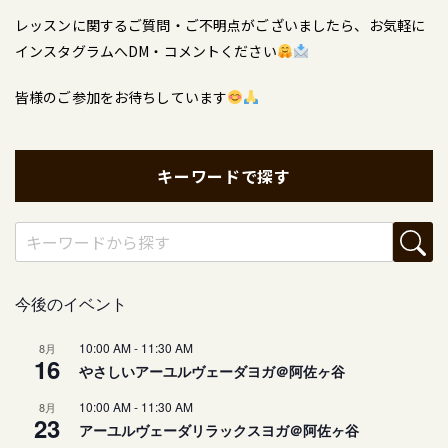
レッスンに関するご質問・ご不明点がございましたら、お気軽に
インスタグラムへDM・コメントください
皆様のご参加をお待ちしています
キーワードで探す
今後のイベント
10:00 AM
-
11:30 AM
8月
16
やさしいアーユルヴェーダヨガ＠阿佐ヶ谷
10:00 AM
-
11:30 AM
8月
23
アーユルヴェーダリラックスヨガ＠阿佐ヶ谷