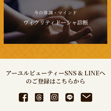
今の体調・マインド
ヴィクリティドーシャ診断
アーユルビューティーSNS & LINEへ
のご登録はこちらから