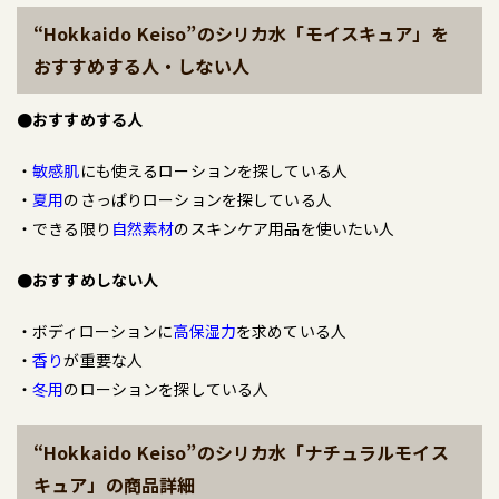
“Hokkaido Keiso”のシリカ水「モイスキュア」を
おすすめする人・しない人
●おすすめする人
・
敏感肌
にも使えるローションを探している人
・
夏用
のさっぱりローションを探している人
・できる限り
自然素材
のスキンケア用品を使いたい人
●おすすめしない人
・ボディローションに
高保湿力
を求めている人
・
香り
が重要な人
・
冬用
のローションを探している人
“Hokkaido Keiso”のシリカ水「ナチュラルモイス
キュア」の商品詳細