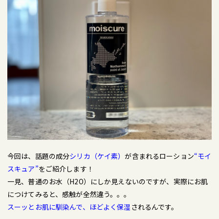
今回は、話題の成分
シリカ（ケイ素）
が含まれるローション
“モイ
スキュア”
をご紹介します！
一見、普通のお水（H2O）にしか見えないのですが、実際にお肌
につけてみると、感触が全然違う。。。
スーッとお肌に馴染んで、ほどよく保湿
されるんです。