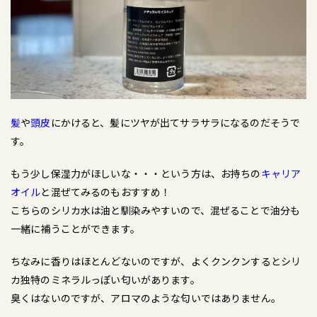
髪
や
頭皮
にかけると、髪にツヤが出てサラサラになるのだそうで
す。
もう少し保湿力がほしいな・・・という方は、お持ちの
キャリア
オイル
と混ぜてみるのもおすすめ！
こちらのシリカ水は油と馴染みやすいので、混ぜることで油分も
一緒に補うことができます。
ちなみに香りはほとんどないのですが、よくクンクンするとシリ
カ独特のミネラルっぽい匂いがあります。
臭くはないのですが、アロマのような匂いではありません。