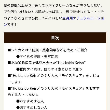
夏のお風呂上がり、暑くてボディクリームなんか塗りたくない、
でも何もつけないとお肌がつっぱるし、後で乾燥もする・・・そ
のようなときにぜひ使ってみてほしい
全身用ナチュラルローショ
ン
です！
目次
■シリカとは？健康・美容効果などを改めてご紹介
●ケイ素の健康・美容効果
■北海道物産展で偶然出会った“Hokkaido Keiso”
●稚内ケイ素は、他のケイ素とひと味違う
■“Hokkaido Keiso”のシリカ水「モイスキュア」をレビュ
ーします
■“Hokkaido Keiso”のシリカ水「モイスキュア」をおすす
めする人・しない人
●おすすめする人
●おすすめしない人