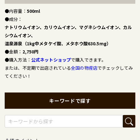
●内容量：
500ml
●成分：
ナトリウムイオン、カリウムイオン、マグネシウムイオン、カル
シウムイオン、
温泉源泉（1kg中メタケイ酸、メタホウ酸630.5mg）
●金額：
2,750円
●購入方法：
公式ネットショップ
で購入できます。
または、不定期で出店されている
全国の物産店
でチェックしてみ
てください！
キーワードで探す