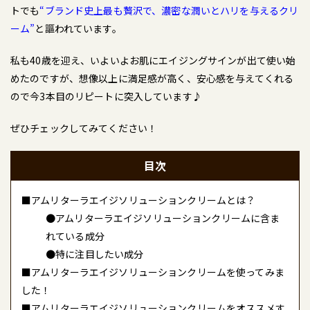
トでも
“ブランド史上最も贅沢で、濃密な潤いとハリを与えるクリ
ーム”
と謳われています。
私も40歳を迎え、いよいよお肌にエイジングサインが出て使い始
めたのですが、想像以上に満足感が高く、安心感を与えてくれる
ので今3本目のリピートに突入しています♪
ぜひチェックしてみてください！
目次
■アムリターラエイジソリューションクリームとは？
●アムリターラエイジソリューションクリームに含ま
れている成分
●特に注目したい成分
■アムリターラエイジソリューションクリームを使ってみま
した！
■アムリターラエイジソリューションクリームをオススメす