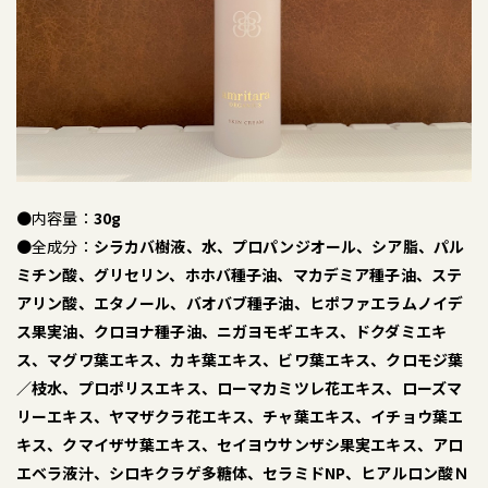
●内容量：
30g
●全成分：
シラカバ樹液、水、プロパンジオール、シア脂、パル
ミチン酸、グリセリン、ホホバ種子油、マカデミア種子油、ステ
アリン酸、エタノール、バオバブ種子油、ヒポファエラムノイデ
ス果実油、クロヨナ種子油、ニガヨモギエキス、ドクダミエキ
ス、マグワ葉エキス、カキ葉エキス、ビワ葉エキス、クロモジ葉
／枝水、プロポリスエキス、ローマカミツレ花エキス、ローズマ
リーエキス、ヤマザクラ花エキス、チャ葉エキス、イチョウ葉エ
キス、クマイザサ葉エキス、セイヨウサンザシ果実エキス、アロ
エベラ液汁、シロキクラゲ多糖体、セラミドNP、ヒアルロン酸Ｎ