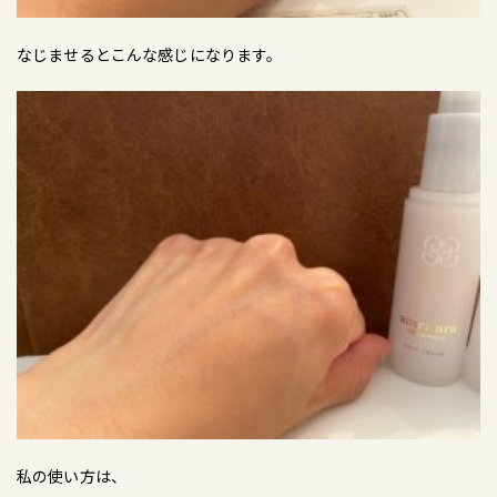
なじませるとこんな感じになります。
私の使い方は、