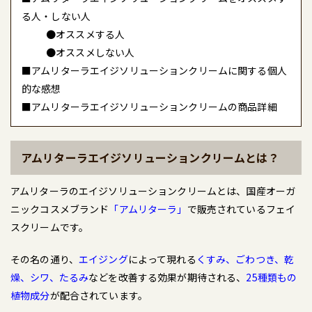
る人・しない人
●オススメする人
●オススメしない人
■アムリターラエイジソリューションクリームに関する個人
的な感想
■アムリターラエイジソリューションクリームの商品詳細
アムリターラエイジソリューションクリームとは？
アムリターラのエイジソリューションクリームとは、国産オーガ
ニックコスメブランド
「アムリターラ」
で販売されているフェイ
スクリームです。
その名の通り、
エイジング
によって現れる
くすみ、ごわつき、乾
燥、シワ、たるみ
などを改善する効果が期待される、
25種類もの
植物成分
が配合されています。