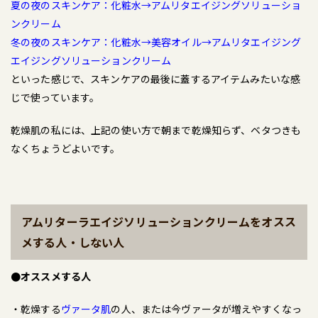
夏の夜のスキンケア：化粧水→アムリタエイジングソリューショ
ンクリーム
冬の夜のスキンケア：化粧水→美容オイル→アムリタエイジング
エイジングソリューションクリーム
といった感じで、スキンケアの最後に蓋するアイテムみたいな感
じで使っています。
乾燥肌の私には、上記の使い方で朝まで乾燥知らず、ベタつきも
なくちょうどよいです。
アムリターラエイジソリューションクリームをオスス
メする人・しない人
●オススメする人
・乾燥する
ヴァータ肌
の人、または今ヴァータが増えやすくなっ